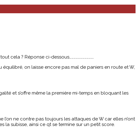
tout cela ? Réponse ci-dessous…………………………….
 équilibré, on laisse encore pas mal de paniers en route et W,
 égalité et s’offre même la première mi-temps en bloquant les
 l’on ne contre pas toujours les attaques de W car elles n’ont
 la subisse, ainsi ce qt se termine sur un petit score.