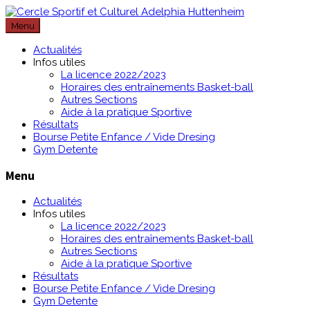
Passer
au
Menu
contenu
Actualités
Infos utiles
La licence 2022/2023
Horaires des entraînements Basket-ball
Autres Sections
Aide à la pratique Sportive
Résultats
Bourse Petite Enfance / Vide Dresing
Gym Detente
Menu
Actualités
Infos utiles
La licence 2022/2023
Horaires des entraînements Basket-ball
Autres Sections
Aide à la pratique Sportive
Résultats
Bourse Petite Enfance / Vide Dresing
Gym Detente