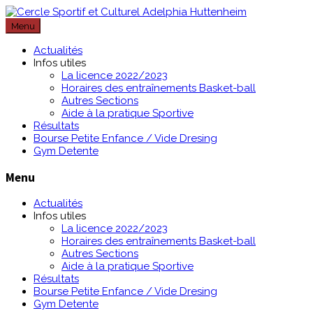
Passer
au
Menu
contenu
Actualités
Infos utiles
La licence 2022/2023
Horaires des entraînements Basket-ball
Autres Sections
Aide à la pratique Sportive
Résultats
Bourse Petite Enfance / Vide Dresing
Gym Detente
Menu
Actualités
Infos utiles
La licence 2022/2023
Horaires des entraînements Basket-ball
Autres Sections
Aide à la pratique Sportive
Résultats
Bourse Petite Enfance / Vide Dresing
Gym Detente