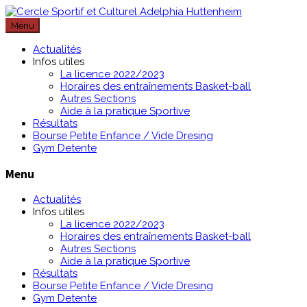
Passer
au
Menu
contenu
Actualités
Infos utiles
La licence 2022/2023
Horaires des entraînements Basket-ball
Autres Sections
Aide à la pratique Sportive
Résultats
Bourse Petite Enfance / Vide Dresing
Gym Detente
Menu
Actualités
Infos utiles
La licence 2022/2023
Horaires des entraînements Basket-ball
Autres Sections
Aide à la pratique Sportive
Résultats
Bourse Petite Enfance / Vide Dresing
Gym Detente