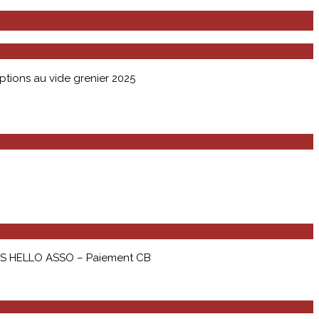
iptions au vide grenier 2025
IENS HELLO ASSO – Paiement CB