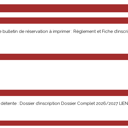
e bulletin de réservation à imprimer : Règlement et Fiche d’inscr
 détente : Dossier d’inscription Dossier Complet 2026/2027 L