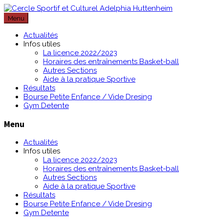
Passer
au
Menu
contenu
Actualités
Infos utiles
La licence 2022/2023
Horaires des entraînements Basket-ball
Autres Sections
Aide à la pratique Sportive
Résultats
Bourse Petite Enfance / Vide Dresing
Gym Detente
Menu
Actualités
Infos utiles
La licence 2022/2023
Horaires des entraînements Basket-ball
Autres Sections
Aide à la pratique Sportive
Résultats
Bourse Petite Enfance / Vide Dresing
Gym Detente