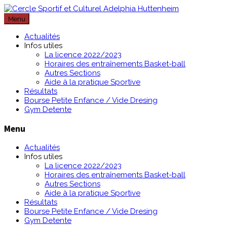
Passer
au
Menu
contenu
Actualités
Infos utiles
La licence 2022/2023
Horaires des entraînements Basket-ball
Autres Sections
Aide à la pratique Sportive
Résultats
Bourse Petite Enfance / Vide Dresing
Gym Detente
Menu
Actualités
Infos utiles
La licence 2022/2023
Horaires des entraînements Basket-ball
Autres Sections
Aide à la pratique Sportive
Résultats
Bourse Petite Enfance / Vide Dresing
Gym Detente