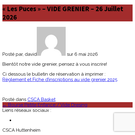
« Les Puces » – VIDE GRENIER – 26 Juillet
2026
Posté par, david
sur 6 mai 2026
Bientôt notre vide grenier, pensez à vous inscrire!
Ci dessous le bulletin de réservation à imprimer :
Règlement et Fiche d’inscriptions au vide grenier 2025
Posté dans
CSCA Basket
Poste
←
Bourse Petite Enfance / Vide Dresing
Liens réseaux sociaux :
navigation
CSCA Huttenheim