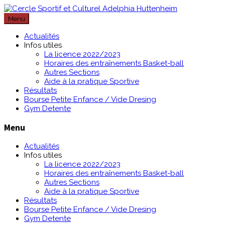
Passer
au
Menu
contenu
Actualités
Infos utiles
La licence 2022/2023
Horaires des entraînements Basket-ball
Autres Sections
Aide à la pratique Sportive
Résultats
Bourse Petite Enfance / Vide Dresing
Gym Detente
Menu
Actualités
Infos utiles
La licence 2022/2023
Horaires des entraînements Basket-ball
Autres Sections
Aide à la pratique Sportive
Résultats
Bourse Petite Enfance / Vide Dresing
Gym Detente