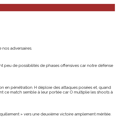
e nos adversaires.
nt peu de possibilités de phases offensives car notre défense
ution en pénétration. H déploie des attaques posées et, quand
ent ce match semble à leur portée car O multiplie les shoots à
anquillement » vers une deuxième victoire amplement méritée.