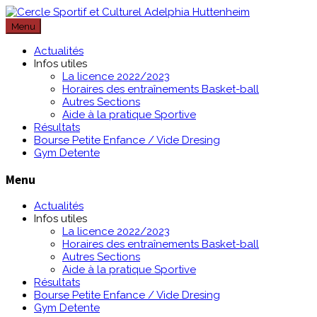
Passer
au
Menu
contenu
Actualités
Infos utiles
La licence 2022/2023
Horaires des entraînements Basket-ball
Autres Sections
Aide à la pratique Sportive
Résultats
Bourse Petite Enfance / Vide Dresing
Gym Detente
Menu
Actualités
Infos utiles
La licence 2022/2023
Horaires des entraînements Basket-ball
Autres Sections
Aide à la pratique Sportive
Résultats
Bourse Petite Enfance / Vide Dresing
Gym Detente