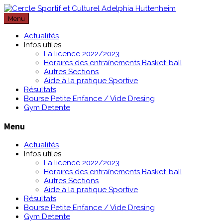
Passer
au
Menu
contenu
Actualités
Infos utiles
La licence 2022/2023
Horaires des entraînements Basket-ball
Autres Sections
Aide à la pratique Sportive
Résultats
Bourse Petite Enfance / Vide Dresing
Gym Detente
Menu
Actualités
Infos utiles
La licence 2022/2023
Horaires des entraînements Basket-ball
Autres Sections
Aide à la pratique Sportive
Résultats
Bourse Petite Enfance / Vide Dresing
Gym Detente