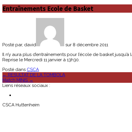
Entraînements Ecole de Basket
Posté par, david
sur 8 décembre 2011
Il n’y aura plus d’entraînements pour l’école de basket jusqu’à l
Reprise le Mercredi 11 janvier à 13h30.
Posté dans
CSCA
Poste
←
RESULTAT DE LA TOMBOLA
Match MINIS
→
navigation
Liens réseaux sociaux :
CSCA Huttenheim