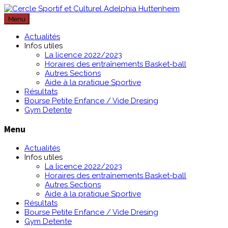
Passer
au
Menu
contenu
Actualités
Infos utiles
La licence 2022/2023
Horaires des entraînements Basket-ball
Autres Sections
Aide à la pratique Sportive
Résultats
Bourse Petite Enfance / Vide Dresing
Gym Detente
Menu
Actualités
Infos utiles
La licence 2022/2023
Horaires des entraînements Basket-ball
Autres Sections
Aide à la pratique Sportive
Résultats
Bourse Petite Enfance / Vide Dresing
Gym Detente