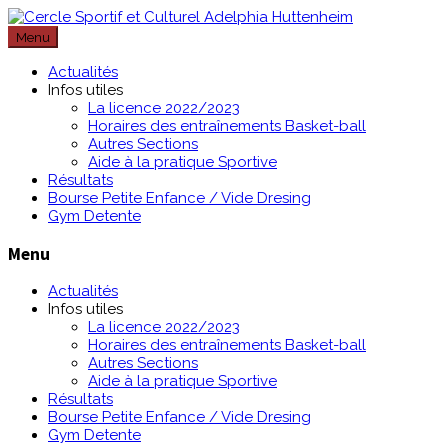
Passer
au
Menu
contenu
Actualités
Infos utiles
La licence 2022/2023
Horaires des entraînements Basket-ball
Autres Sections
Aide à la pratique Sportive
Résultats
Bourse Petite Enfance / Vide Dresing
Gym Detente
Menu
Actualités
Infos utiles
La licence 2022/2023
Horaires des entraînements Basket-ball
Autres Sections
Aide à la pratique Sportive
Résultats
Bourse Petite Enfance / Vide Dresing
Gym Detente