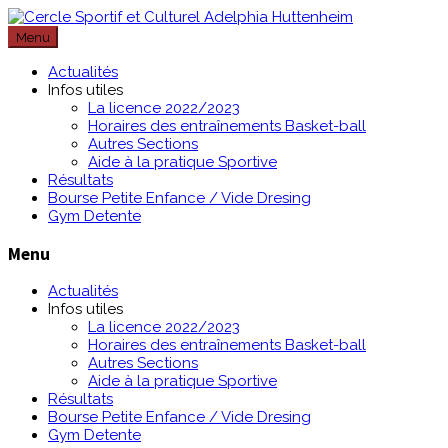
Passer
au
Menu
contenu
Actualités
Infos utiles
La licence 2022/2023
Horaires des entraînements Basket-ball
Autres Sections
Aide à la pratique Sportive
Résultats
Bourse Petite Enfance / Vide Dresing
Gym Detente
Menu
Actualités
Infos utiles
La licence 2022/2023
Horaires des entraînements Basket-ball
Autres Sections
Aide à la pratique Sportive
Résultats
Bourse Petite Enfance / Vide Dresing
Gym Detente