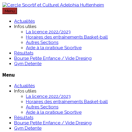
Passer
au
Menu
contenu
Actualités
Infos utiles
La licence 2022/2023
Horaires des entraînements Basket-ball
Autres Sections
Aide à la pratique Sportive
Résultats
Bourse Petite Enfance / Vide Dresing
Gym Detente
Menu
Actualités
Infos utiles
La licence 2022/2023
Horaires des entraînements Basket-ball
Autres Sections
Aide à la pratique Sportive
Résultats
Bourse Petite Enfance / Vide Dresing
Gym Detente