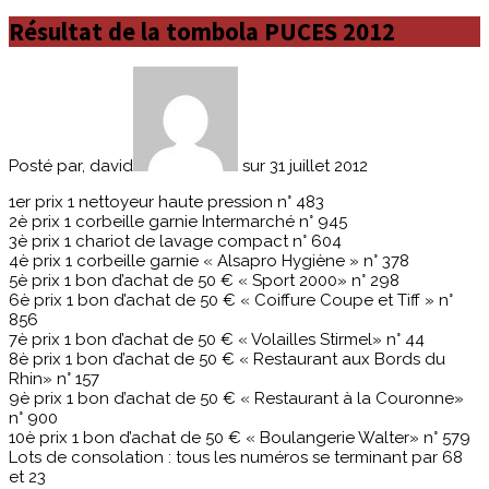
Résultat de la tombola PUCES 2012
Posté par, david
sur 31 juillet 2012
1er prix 1 nettoyeur haute pression n° 483
2è prix 1 corbeille garnie Intermarché n° 945
3è prix 1 chariot de lavage compact n° 604
4è prix 1 corbeille garnie « Alsapro Hygiène » n° 378
5è prix 1 bon d’achat de 50 € « Sport 2000» n° 298
6è prix 1 bon d’achat de 50 € « Coiffure Coupe et Tiff » n°
856
7è prix 1 bon d’achat de 50 € « Volailles Stirmel» n° 44
8è prix 1 bon d’achat de 50 € « Restaurant aux Bords du
Rhin» n° 157
9è prix 1 bon d’achat de 50 € « Restaurant à la Couronne»
n° 900
10è prix 1 bon d’achat de 50 € « Boulangerie Walter» n° 579
Lots de consolation : tous les numéros se terminant par 68
et 23