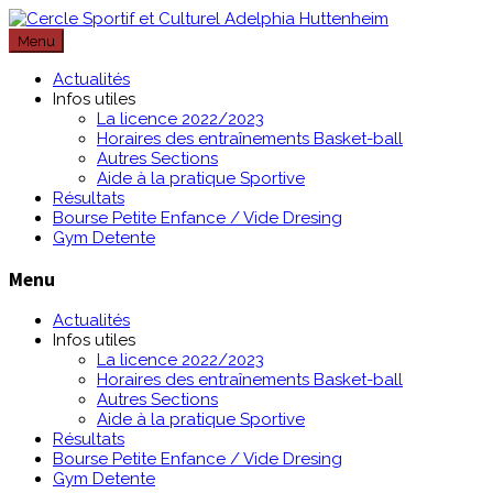
Passer
au
Menu
contenu
Actualités
Infos utiles
La licence 2022/2023
Horaires des entraînements Basket-ball
Autres Sections
Aide à la pratique Sportive
Résultats
Bourse Petite Enfance / Vide Dresing
Gym Detente
Menu
Actualités
Infos utiles
La licence 2022/2023
Horaires des entraînements Basket-ball
Autres Sections
Aide à la pratique Sportive
Résultats
Bourse Petite Enfance / Vide Dresing
Gym Detente