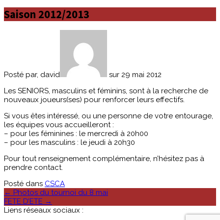
Saison 2012/2013
Posté par, david
sur 29 mai 2012
Les SENIORS, masculins et féminins, sont à la recherche de
nouveaux joueurs(ses) pour renforcer leurs effectifs.
Si vous êtes intéressé, ou une personne de votre entourage,
les équipes vous accueilleront :
– pour les féminines : le mercredi à 20h00
– pour les masculins : le jeudi à 20h30
Pour tout renseignement complémentaire, n’hésitez pas à
prendre contact.
Posté dans
CSCA
Poste
←
Photos du tournoi du 8 mai
FETE D’ETE
→
navigation
Liens réseaux sociaux :