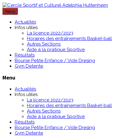
Passer
au
Menu
contenu
Actualités
Infos utiles
La licence 2022/2023
Horaires des entraînements Basket-ball
Autres Sections
Aide à la pratique Sportive
Résultats
Bourse Petite Enfance / Vide Dresing
Gym Detente
Menu
Actualités
Infos utiles
La licence 2022/2023
Horaires des entraînements Basket-ball
Autres Sections
Aide à la pratique Sportive
Résultats
Bourse Petite Enfance / Vide Dresing
Gym Detente