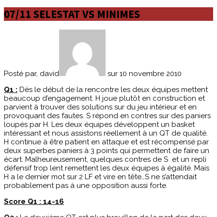
07/11 SELESTAT VS MINIMES
Posté par, david
sur 10 novembre 2010
Q1 :
Dès le début de la rencontre les deux équipes mettent
beaucoup d’engagement. H joue plutôt en construction et
parvient à trouver des solutions sur du jeu intérieur et en
provoquant des fautes. S répond en contres sur des paniers
loupés par H. Les deux équipes développent un basket
intéressant et nous assistons réellement à un QT de qualité.
H continue à être patient en attaque et est récompensé par
deux superbes paniers à 3 points qui permettent de faire un
écart. Malheureusement, quelques contres de S et un repli
défensif trop lent remettent les deux équipes à égalité. Mais
H a le dernier mot sur 2 LF et vire en tête…S ne s’attendait
probablement pas à une opposition aussi forte.
Score Q1 : 14-16