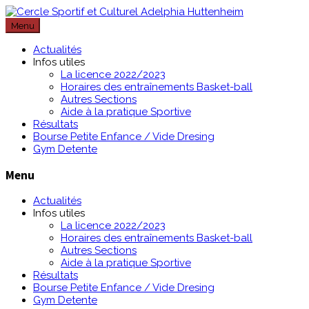
Passer
au
Menu
contenu
Actualités
Infos utiles
La licence 2022/2023
Horaires des entraînements Basket-ball
Autres Sections
Aide à la pratique Sportive
Résultats
Bourse Petite Enfance / Vide Dresing
Gym Detente
Menu
Actualités
Infos utiles
La licence 2022/2023
Horaires des entraînements Basket-ball
Autres Sections
Aide à la pratique Sportive
Résultats
Bourse Petite Enfance / Vide Dresing
Gym Detente