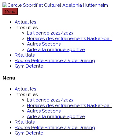
Passer
au
Menu
contenu
Actualités
Infos utiles
La licence 2022/2023
Horaires des entraînements Basket-ball
Autres Sections
Aide à la pratique Sportive
Résultats
Bourse Petite Enfance / Vide Dresing
Gym Detente
Menu
Actualités
Infos utiles
La licence 2022/2023
Horaires des entraînements Basket-ball
Autres Sections
Aide à la pratique Sportive
Résultats
Bourse Petite Enfance / Vide Dresing
Gym Detente