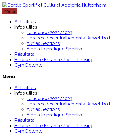
Passer
au
Menu
contenu
Actualités
Infos utiles
La licence 2022/2023
Horaires des entraînements Basket-ball
Autres Sections
Aide à la pratique Sportive
Résultats
Bourse Petite Enfance / Vide Dresing
Gym Detente
Menu
Actualités
Infos utiles
La licence 2022/2023
Horaires des entraînements Basket-ball
Autres Sections
Aide à la pratique Sportive
Résultats
Bourse Petite Enfance / Vide Dresing
Gym Detente