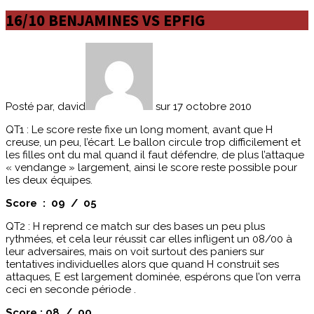
16/10 BENJAMINES VS EPFIG
Posté par, david
sur 17 octobre 2010
QT1 : Le score reste fixe un long moment, avant que H
creuse, un peu, l’écart. Le ballon circule trop difficilement et
les filles ont du mal quand il faut défendre, de plus l’attaque
« vendange » largement, ainsi le score reste possible pour
les deux équipes.
Score : 09 / 05
QT2 : H reprend ce match sur des bases un peu plus
rythmées, et cela leur réussit car elles infligent un 08/00 à
leur adversaires, mais on voit surtout des paniers sur
tentatives individuelles alors que quand H construit ses
attaques, E est largement dominée, espérons que l’on verra
ceci en seconde période .
Score : 08 / 00