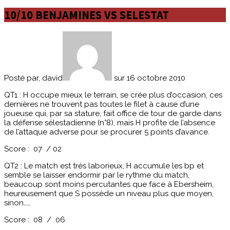
10/10 BENJAMINES VS SELESTAT
Posté par, david
sur 16 octobre 2010
QT1 : H occupe mieux le terrain, se crée plus d’occasion, ces
dernières ne trouvent pas toutes le filet à cause d’une
joueuse qui, par sa stature, fait office de tour de garde dans
la défense sélestadienne (n°8), mais H profite de l’absence
de l’attaque adverse pour se procurer 5 points d’avance.
Score : 07 / 02
QT2 : Le match est très laborieux, H accumule les bp et
semble se laisser endormir par le rythme du match,
beaucoup sont moins percutantes que face à Ebersheim,
heureusement que S possède un niveau plus que moyen,
sinon……
Score : 08 / 06