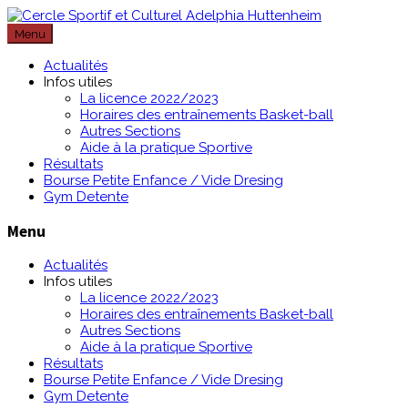
Passer
au
Menu
contenu
Actualités
Infos utiles
La licence 2022/2023
Horaires des entraînements Basket-ball
Autres Sections
Aide à la pratique Sportive
Résultats
Bourse Petite Enfance / Vide Dresing
Gym Detente
Menu
Actualités
Infos utiles
La licence 2022/2023
Horaires des entraînements Basket-ball
Autres Sections
Aide à la pratique Sportive
Résultats
Bourse Petite Enfance / Vide Dresing
Gym Detente