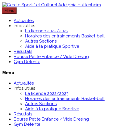
Passer
au
Menu
contenu
Actualités
Infos utiles
La licence 2022/2023
Horaires des entraînements Basket-ball
Autres Sections
Aide à la pratique Sportive
Résultats
Bourse Petite Enfance / Vide Dresing
Gym Detente
Menu
Actualités
Infos utiles
La licence 2022/2023
Horaires des entraînements Basket-ball
Autres Sections
Aide à la pratique Sportive
Résultats
Bourse Petite Enfance / Vide Dresing
Gym Detente