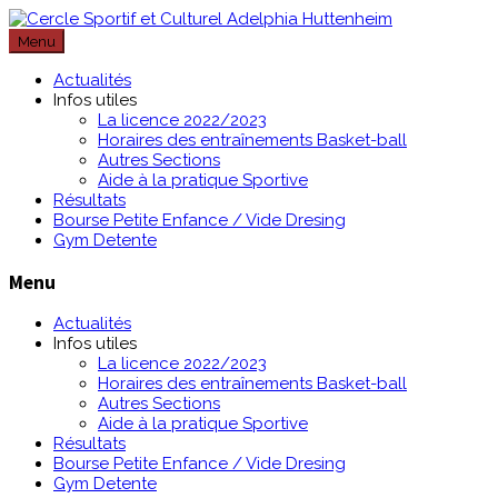
Passer
au
Menu
contenu
Actualités
Infos utiles
La licence 2022/2023
Horaires des entraînements Basket-ball
Autres Sections
Aide à la pratique Sportive
Résultats
Bourse Petite Enfance / Vide Dresing
Gym Detente
Menu
Actualités
Infos utiles
La licence 2022/2023
Horaires des entraînements Basket-ball
Autres Sections
Aide à la pratique Sportive
Résultats
Bourse Petite Enfance / Vide Dresing
Gym Detente