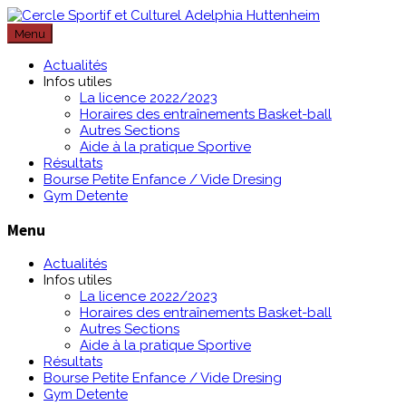
Passer
au
Menu
contenu
Actualités
Infos utiles
La licence 2022/2023
Horaires des entraînements Basket-ball
Autres Sections
Aide à la pratique Sportive
Résultats
Bourse Petite Enfance / Vide Dresing
Gym Detente
Menu
Actualités
Infos utiles
La licence 2022/2023
Horaires des entraînements Basket-ball
Autres Sections
Aide à la pratique Sportive
Résultats
Bourse Petite Enfance / Vide Dresing
Gym Detente