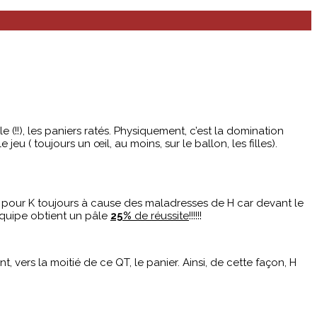
e (!!), les paniers ratés. Physiquement, c’est la domination
 ( toujours un œil, au moins, sur le ballon, les filles).
 pour K toujours à cause des maladresses de H car devant le
équipe obtient un pâle
25%
de réussite
!!!!!!
 vers la moitié de ce QT, le panier. Ainsi, de cette façon, H