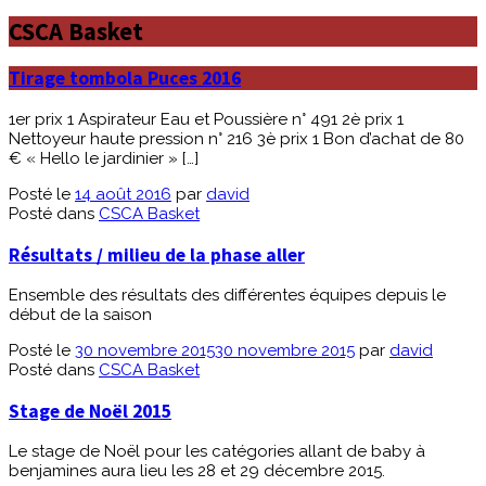
CSCA Basket
Tirage tombola Puces 2016
1er prix 1 Aspirateur Eau et Poussière n° 491 2è prix 1
Nettoyeur haute pression n° 216 3è prix 1 Bon d’achat de 80
€ « Hello le jardinier » […]
Posté le
14 août 2016
par
david
Posté dans
CSCA Basket
Résultats / milieu de la phase aller
Ensemble des résultats des différentes équipes depuis le
début de la saison
Posté le
30 novembre 2015
30 novembre 2015
par
david
Posté dans
CSCA Basket
Stage de Noël 2015
Le stage de Noël pour les catégories allant de baby à
benjamines aura lieu les 28 et 29 décembre 2015.