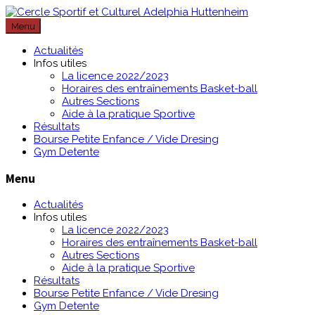
Passer
au
Menu
contenu
Actualités
Infos utiles
La licence 2022/2023
Horaires des entraînements Basket-ball
Autres Sections
Aide à la pratique Sportive
Résultats
Bourse Petite Enfance / Vide Dresing
Gym Detente
Menu
Actualités
Infos utiles
La licence 2022/2023
Horaires des entraînements Basket-ball
Autres Sections
Aide à la pratique Sportive
Résultats
Bourse Petite Enfance / Vide Dresing
Gym Detente